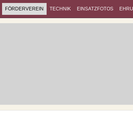
FÖRDERVEREIN
TECHNIK
EINSATZFOTOS
EHR